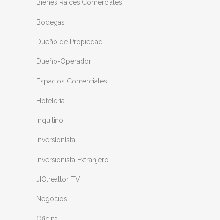
Bienes Raíces Comerciales
Bodegas
Dueño de Propiedad
Dueño-Operador
Espacios Comerciales
Hotelería
Inquilino
Inversionista
Inversionista Extranjero
JIO.realtor TV
Negocios
Oficina