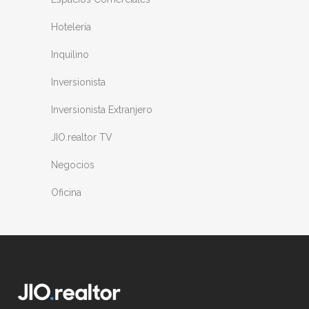
Hotelería
Inquilino
Inversionista
Inversionista Extranjero
JIO.realtor TV
Negocios
Oficina