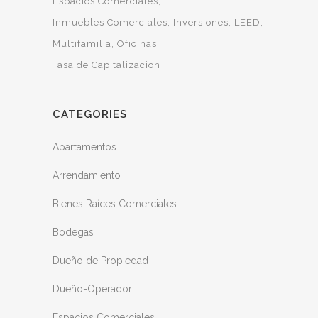
Espacios Comerciales
Inmuebles Comerciales
Inversiones
LEED
Multifamilia
Oficinas
Tasa de Capitalizacion
CATEGORIES
Apartamentos
Arrendamiento
Bienes Raíces Comerciales
Bodegas
Dueño de Propiedad
Dueño-Operador
Espacios Comerciales