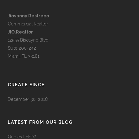
Jiovanny Restrepo
Commercial Realtor
JIO.Realtor
12955 Biscayne Blvd.
Suite 200-242
Miami, FL 33181
CREATE SINCE
December 30, 2018
LATEST FROM OUR BLOG
Que es LEED?