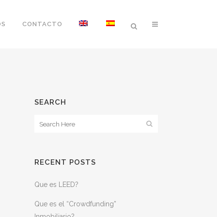
OS
CONTACTO
SEARCH
RECENT POSTS
Que es LEED?
Que es el “Crowdfunding”
Inmobiliario?