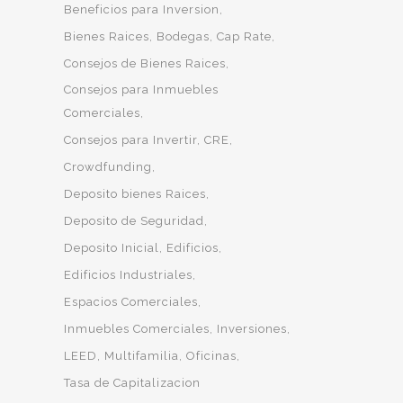
Beneficios para Inversion
Bienes Raices
Bodegas
Cap Rate
Consejos de Bienes Raices
Consejos para Inmuebles
Comerciales
Consejos para Invertir
CRE
Crowdfunding
Deposito bienes Raices
Deposito de Seguridad
Deposito Inicial
Edificios
Edificios Industriales
Espacios Comerciales
Inmuebles Comerciales
Inversiones
LEED
Multifamilia
Oficinas
Tasa de Capitalizacion