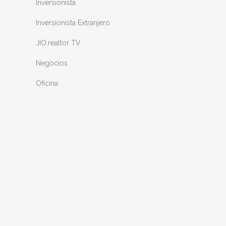
Inversionista
Inversionista Extranjero
JIO.realtor TV
Negocios
Oficina