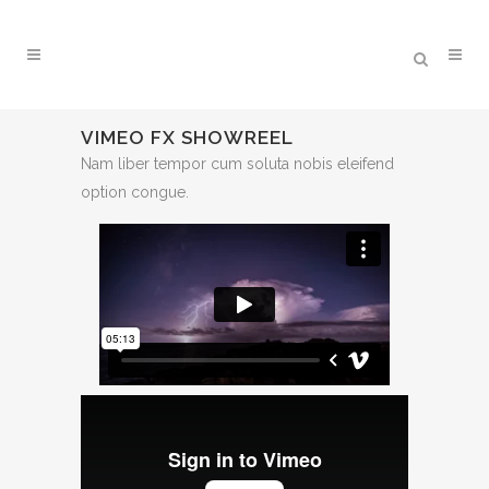
VIMEO FX SHOWREEL
Nam liber tempor cum soluta nobis eleifend
option congue.