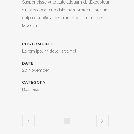
Suspendisse vulputate aliquam dui.Excepteur
sint occaecat cupidatat non proident, sunt in
culpa qui officia deserunt mollit anim id est
laborum
CUSTOM FIELD
Lorem ipsum dolor sit amet
DATE
20 November
CATEGORY
Business