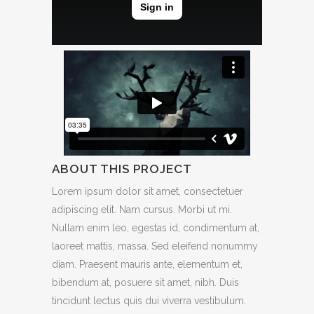
ABOUT THIS PROJECT
Lorem ipsum dolor sit amet, consectetuer
adipiscing elit. Nam cursus. Morbi ut mi.
Nullam enim leo, egestas id, condimentum at,
laoreet mattis, massa. Sed eleifend nonummy
diam. Praesent mauris ante, elementum et,
bibendum at, posuere sit amet, nibh. Duis
tincidunt lectus quis dui viverra vestibulum.