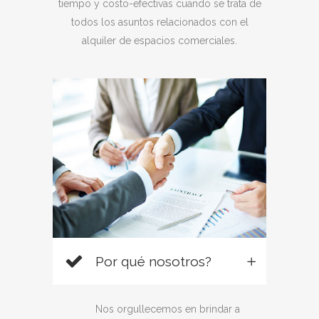
tiempo y costo-efectivas cuando se trata de
todos los asuntos relacionados con el
alquiler de espacios comerciales.
Por qué nosotros?
Nos orgullecemos en brindar a