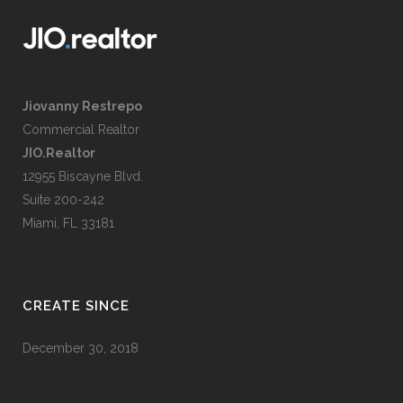
Jiovanny Restrepo
Commercial Realtor
JIO.Realtor
12955 Biscayne Blvd.
Suite 200-242
Miami, FL 33181
CREATE SINCE
December 30, 2018